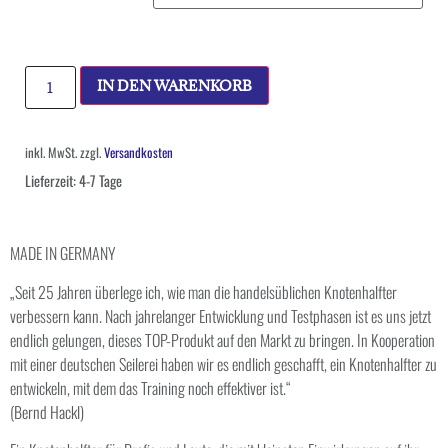
IN DEN WARENKORB
inkl. MwSt.
zzgl.
Versandkosten
Lieferzeit:
4-7 Tage
MADE IN GERMANY
„Seit 25 Jahren überlege ich, wie man die handelsüblichen Knotenhalfter
verbessern kann. Nach jahrelanger Entwicklung und Testphasen ist es uns jetzt
endlich gelungen, dieses TOP-Produkt auf den Markt zu bringen. In Kooperation
mit einer deutschen Seilerei haben wir es endlich geschafft, ein Knotenhalfter zu
entwickeln, mit dem das Training noch effektiver ist.“
(Bernd Hackl)