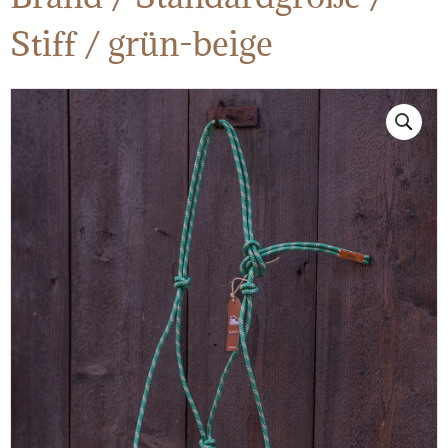
Stiff / grün-beige