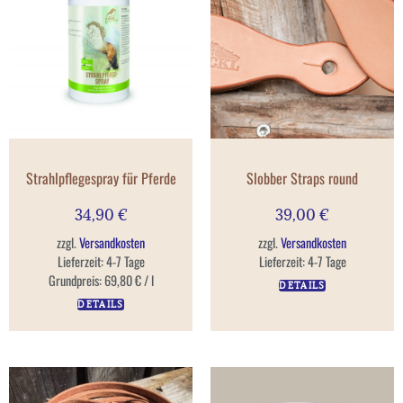
Strahlpflegespray für Pferde
Slobber Straps round
34,90
€
39,00
€
zzgl.
Versandkosten
zzgl.
Versandkosten
Lieferzeit:
4-7 Tage
Lieferzeit:
4-7 Tage
Grundpreis:
69,80
€
/
l
DETAILS
DETAILS