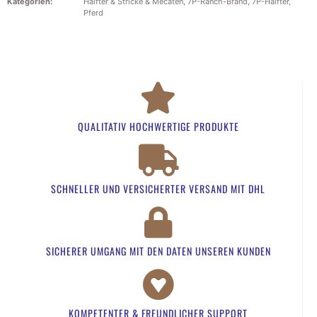
Kategorien:
Halfter & Stricke & Mecaten
,
7P-Ranch-Brand
,
7P-Halfter
,
Pferd
QUALITATIV HOCHWERTIGE PRODUKTE
SCHNELLER UND VERSICHERTER VERSAND MIT DHL
SICHERER UMGANG MIT DEN DATEN UNSEREN KUNDEN​
KOMPETENTER & FREUNDLICHER SUPPORT​