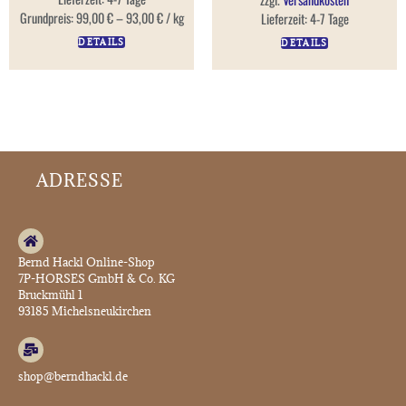
Grundpreis:
99,00
€
–
93,00
€
/
kg
Lieferzeit:
4-7 Tage
DETAILS
DETAILS
ADRESSE
Bernd Hackl Online-Shop
7P-HORSES GmbH & Co. KG
Bruckmühl 1
93185 Michelsneukirchen
shop@berndhackl.de