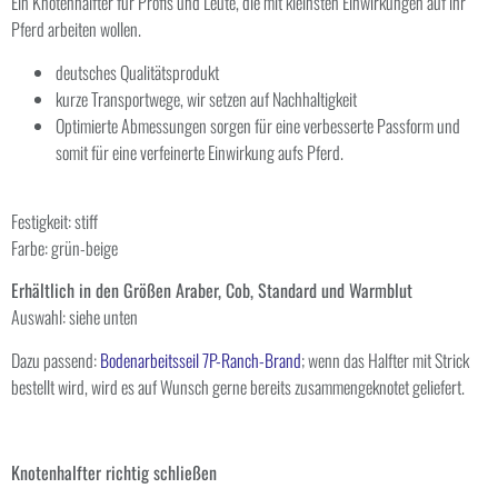
Ein Knotenhalfter für Profis und Leute, die mit kleinsten Einwirkungen auf ihr
Pferd arbeiten wollen.
deutsches Qualitätsprodukt
kurze Transportwege, wir setzen auf Nachhaltigkeit
Optimierte Abmessungen sorgen für eine verbesserte Passform und
somit für eine verfeinerte Einwirkung aufs Pferd.
Festigkeit: stiff
Farbe: grün-beige
Erhältlich in den Größen Araber, Cob, Standard und Warmblut
Auswahl: siehe unten
Dazu passend:
Bodenarbeitsseil 7P-Ranch-Brand
; wenn das Halfter mit Strick
bestellt wird, wird es auf Wunsch gerne bereits zusammengeknotet geliefert.
Knotenhalfter richtig schließen