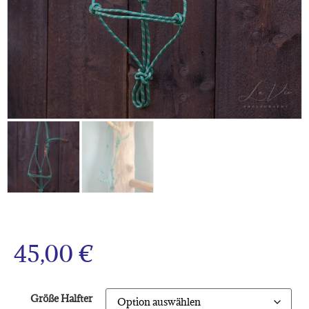
45,00
€
Größe Halfter