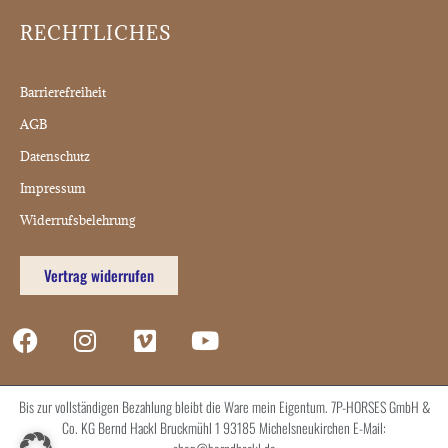
RECHTLICHES
Barrierefreiheit
AGB
Datenschutz
Impressum
Widerrufsbelehrung
Vertrag widerrufen
Bis zur vollständigen Bezahlung bleibt die Ware mein Eigentum. 7P-HORSES GmbH &
Co. KG Bernd Hackl Bruckmühl 1 93185 Michelsneukirchen E-Mail: