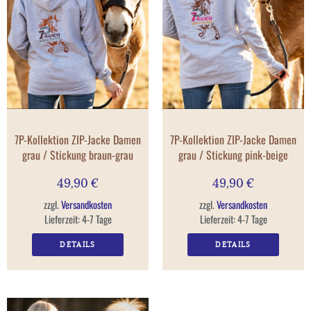
7P-Kollektion ZIP-Jacke Damen
7P-Kollektion ZIP-Jacke Damen
grau / Stickung braun-grau
grau / Stickung pink-beige
49,90
€
49,90
€
zzgl.
Versandkosten
zzgl.
Versandkosten
Lieferzeit:
4-7 Tage
Lieferzeit:
4-7 Tage
DETAILS
DETAILS