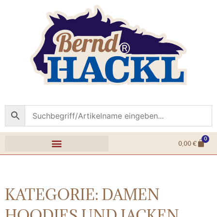
0
0,00
€
KATEGORIE: DAMEN
HOODIES UND JACKEN