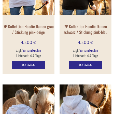
7P-Kollektion Hoodie Damen grau
7P-Kollektion Hoodie Damen
/ Stickung pink-beige
schwarz / Stickung pink-blau
45,00
€
45,00
€
zzgl.
Versandkosten
zzgl.
Versandkosten
Lieferzeit:
4-7 Tage
Lieferzeit:
4-7 Tage
DETAILS
DETAILS