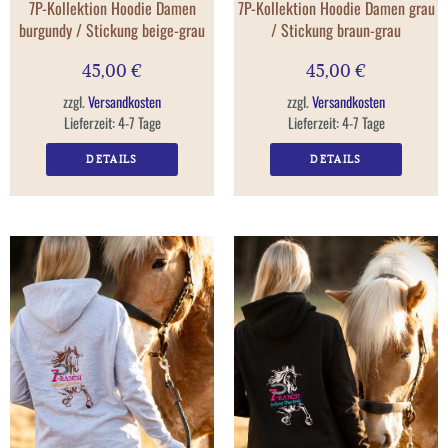
7P-Kollektion Hoodie Damen
7P-Kollektion Hoodie Damen grau
burgundy / Stickung beige-grau
/ Stickung braun-grau
45,00
€
45,00
€
zzgl.
Versandkosten
zzgl.
Versandkosten
Lieferzeit:
4-7 Tage
Lieferzeit:
4-7 Tage
DETAILS
DETAILS