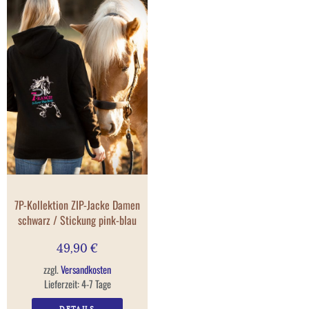
7P-Kollektion ZIP-Jacke Damen
schwarz / Stickung pink-blau
49,90
€
zzgl.
Versandkosten
Lieferzeit:
4-7 Tage