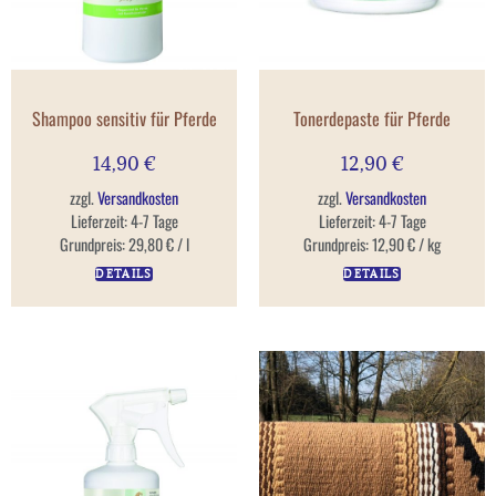
Shampoo sensitiv für Pferde
Tonerdepaste für Pferde
14,90
€
12,90
€
zzgl.
Versandkosten
zzgl.
Versandkosten
Lieferzeit:
4-7 Tage
Lieferzeit:
4-7 Tage
Grundpreis:
29,80
€
/
l
Grundpreis:
12,90
€
/
kg
DETAILS
DETAILS