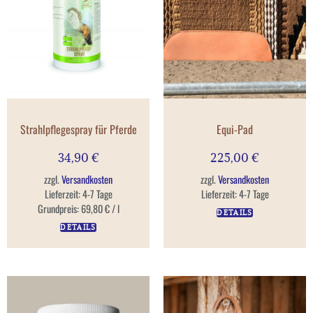
Strahlpflegespray für Pferde
Equi-Pad
34,90
€
225,00
€
zzgl.
Versandkosten
zzgl.
Versandkosten
Lieferzeit:
4-7 Tage
Lieferzeit:
4-7 Tage
Grundpreis:
69,80
€
/
l
DETAILS
DETAILS