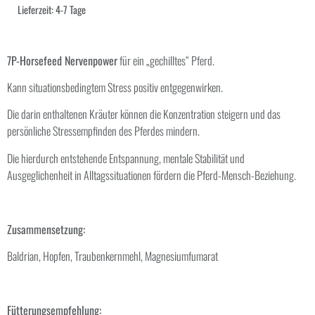
Lieferzeit:
4-7 Tage
7P-Horsefeed Nervenpower
für ein „gechilltes“ Pferd.
Kann situationsbedingtem Stress positiv entgegenwirken.
Die darin enthaltenen Kräuter können die Konzentration steigern und das
persönliche Stressempfinden des Pferdes mindern.
Die hierdurch entstehende Entspannung, mentale Stabilität und
Ausgeglichenheit in Alltagssituationen fördern die Pferd-Mensch-Beziehung.
Zusammensetzung:
Baldrian, Hopfen, Traubenkernmehl, Magnesiumfumarat
Fütterungsempfehlung: