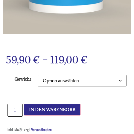
59,90
€
–
119,00
€
Gewicht
IN DEN WARENKORB
inkl. MwSt.
zzgl.
Versandkosten