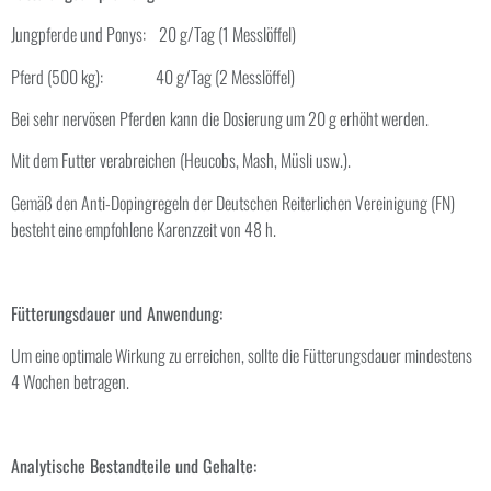
Jungpferde und Ponys: 20 g/Tag (1 Messlöffel)
Pferd (500 kg): 40 g/Tag (2 Messlöffel)
Bei sehr nervösen Pferden kann die Dosierung um 20 g erhöht werden.
Mit dem Futter verabreichen (Heucobs, Mash, Müsli usw.).
Gemäß den Anti-Dopingregeln der Deutschen Reiterlichen Vereinigung (FN)
besteht eine empfohlene Karenzzeit von 48 h.
Fütterungsdauer und Anwendung:
Um eine optimale Wirkung zu erreichen, sollte die Fütterungsdauer mindestens
4 Wochen betragen.
Analytische Bestandteile und Gehalte: