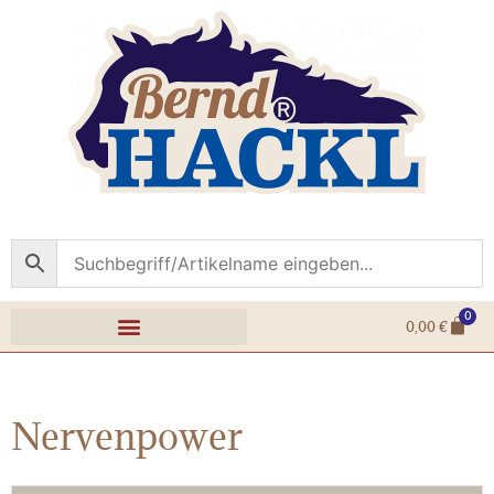
0
0,00
€
Nervenpower