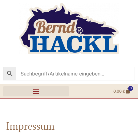
0
0,00
€
Impressum