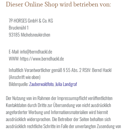
Dieser Online Shop wird betrieben von:
7P-HORSES GmbH & Co. KG
Bruckmühl 1
93185 Michelsneukirchen
E-Mail: info@berndhackl.de
WWW: https://www.berndhackl.de
Inhaltlich Verantwortlicher gemäß § 55 Abs. 2 RStV: Bernd Hackl
(Anschrift wie oben)
Bilderquelle:
Zauberwaldfoto
,
Julia Landgraf
Der Nutzung von im Rahmen der Impressumspflicht veröffentlichten
Kontaktdaten durch Dritte zur Übersendung von nicht ausdrücklich
angeforderter Werbung und Informationsmaterialien wird hiermit
ausdrücklich widersprochen. Die Betreiber der Seiten behalten sich
ausdrücklich rechtliche Schritte im Falle der unverlangten Zusendung von