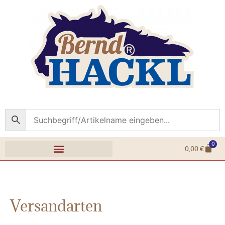
0
0,00
€
Versandarten