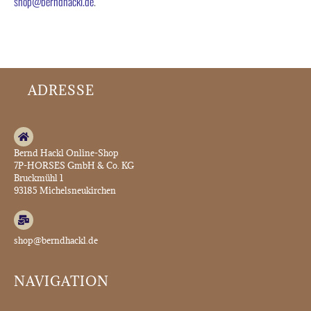
shop@berndhackl.de
.
ADRESSE
Bernd Hackl Online-Shop
7P-HORSES GmbH & Co. KG
Bruckmühl 1
93185 Michelsneukirchen
shop@berndhackl.de
NAVIGATION