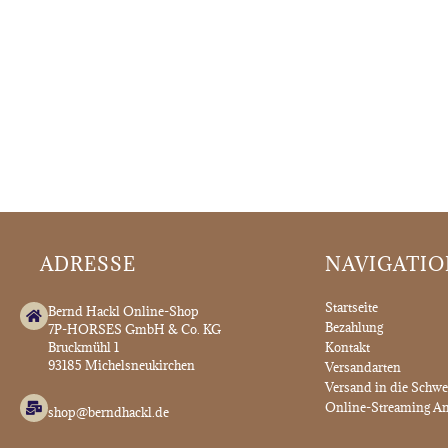
ADRESSE
NAVIGATI
Startseite
Bernd Hackl Online-Shop
Bezahlung
7P-HORSES GmbH & Co. KG
Bruckmühl 1
Kontakt
93185 Michelsneukirchen
Versandarten
Versand in die Schwe
Online-Streaming An
shop@berndhackl.de