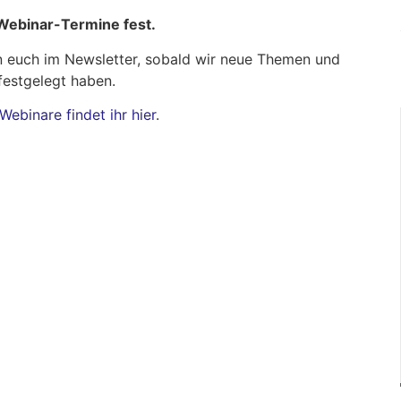
 Webinar-Termine fest.
n euch im Newsletter, sobald wir neue Themen und
festgelegt haben.
ebinare findet ihr hier
.