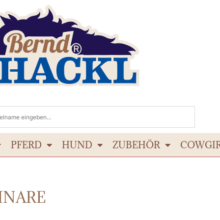
PFERD
HUND
ZUBEHÖR
COWGI
INARE