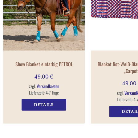
Show Blanket einfarbig PETROL
Blanket Rot-Weiß-Bla
„Carpet
49,00
€
49,00
zzgl.
Versandkosten
Lieferzeit:
4-7 Tage
zzgl.
Versand
Lieferzeit:
4-
DETAILS
DETAI