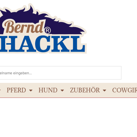
PFERD
HUND
ZUBEHÖR
COWGI