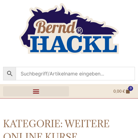
0
0,00
€
KATEGORIE: WEITERE
ONLINE KURSE