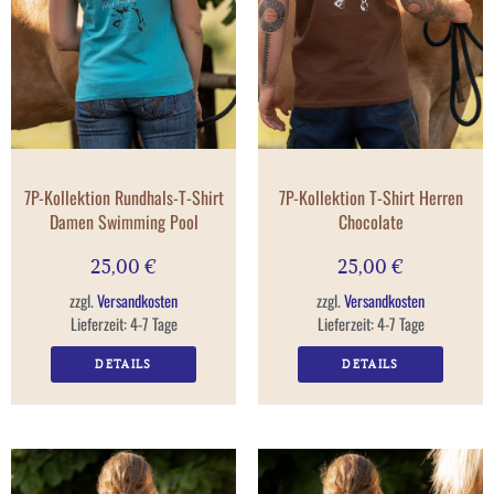
7P-Kollektion Rundhals-T-Shirt
7P-Kollektion T-Shirt Herren
Damen Swimming Pool
Chocolate
25,00
€
25,00
€
zzgl.
Versandkosten
zzgl.
Versandkosten
Lieferzeit:
4-7 Tage
Lieferzeit:
4-7 Tage
DETAILS
DETAILS