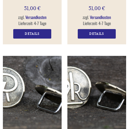
51,00
€
51,00
€
zzgl.
Versandkosten
zzgl.
Versandkosten
Lieferzeit:
4-7 Tage
Lieferzeit:
4-7 Tage
DETAILS
DETAILS