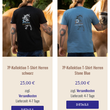
7P-Kollektion T-Shirt Herren
7P-Kollektion T-Shirt Herren
schwarz
Stone Blue
25,00
€
25,00
€
zzgl.
zzgl.
Versandkosten
Versandkosten
Lieferzeit:
4-7 Tage
Lieferzeit:
4-7 Tage
DETAILS
DETAILS