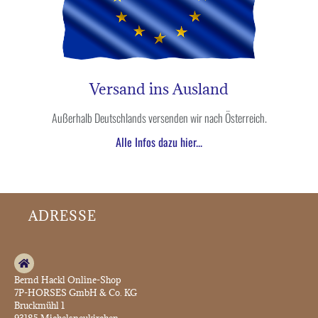
Versand ins Ausland
Außerhalb Deutschlands versenden wir nach Österreich.
Alle Infos dazu hier...
ADRESSE
Bernd Hackl Online-Shop
7P-HORSES GmbH & Co. KG
Bruckmühl 1
93185 Michelsneukirchen