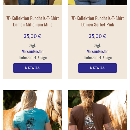
7P-Kollektion Rundhals-T-Shirt
7P-Kollektion Rundhals-T-Shirt
Damen Millenium Mint
Damen Sorbet Pink
25,00
€
25,00
€
zzgl.
zzgl.
Versandkosten
Versandkosten
Lieferzeit:
4-7 Tage
Lieferzeit:
4-7 Tage
DETAILS
DETAILS