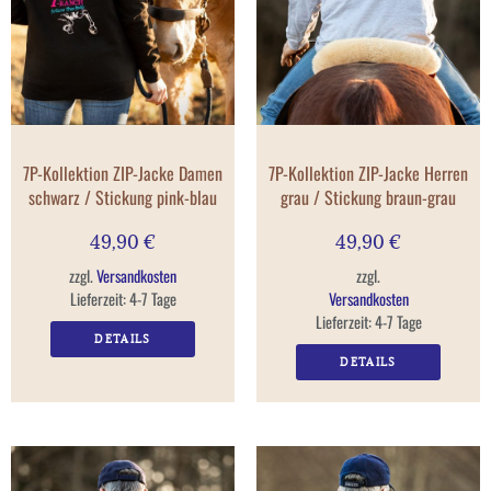
7P-Kollektion ZIP-Jacke Damen
7P-Kollektion ZIP-Jacke Herren
schwarz / Stickung pink-blau
grau / Stickung braun-grau
49,90
€
49,90
€
zzgl.
Versandkosten
zzgl.
Lieferzeit:
4-7 Tage
Versandkosten
Lieferzeit:
4-7 Tage
DETAILS
DETAILS