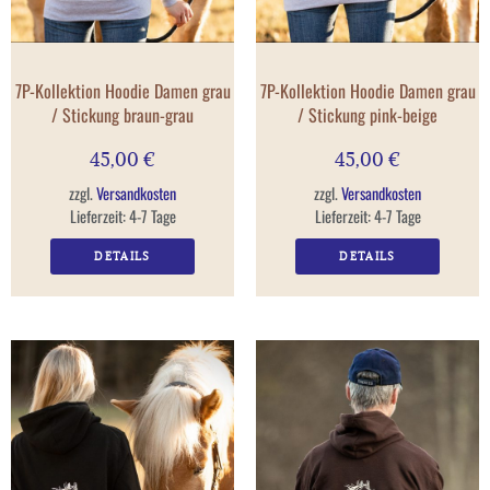
7P-Kollektion Hoodie Damen grau
7P-Kollektion Hoodie Damen grau
/ Stickung braun-grau
/ Stickung pink-beige
45,00
€
45,00
€
zzgl.
Versandkosten
zzgl.
Versandkosten
Lieferzeit:
4-7 Tage
Lieferzeit:
4-7 Tage
DETAILS
DETAILS