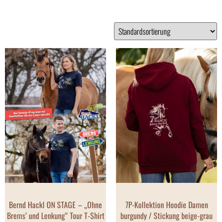
Bernd Hackl ON STAGE – „Ohne
7P-Kollektion Hoodie Damen
Brems’ und Lenkung“ Tour T-Shirt
burgundy / Stickung beige-grau