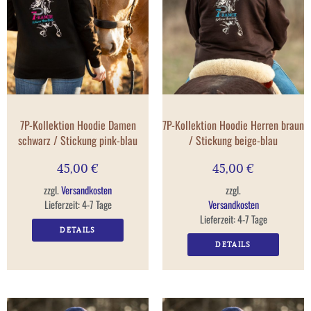
7P-Kollektion Hoodie Damen
7P-Kollektion Hoodie Herren braun
schwarz / Stickung pink-blau
/ Stickung beige-blau
45,00
€
45,00
€
zzgl.
Versandkosten
zzgl.
Lieferzeit:
4-7 Tage
Versandkosten
Lieferzeit:
4-7 Tage
DETAILS
DETAILS