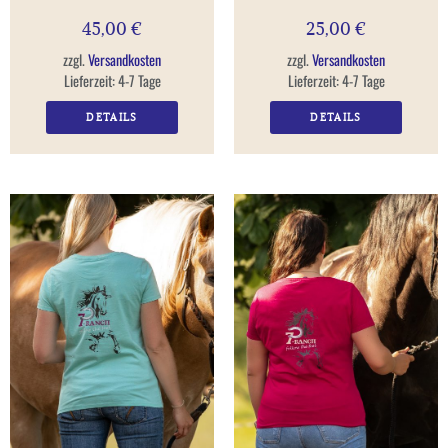
45,00
€
25,00
€
zzgl.
Versandkosten
zzgl.
Versandkosten
Lieferzeit:
4-7 Tage
Lieferzeit:
4-7 Tage
DETAILS
DETAILS