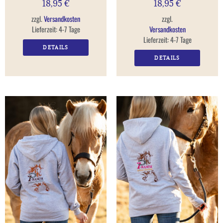
18,95
€
18,95
€
zzgl.
Versandkosten
zzgl.
Lieferzeit:
4-7 Tage
Versandkosten
Lieferzeit:
4-7 Tage
DETAILS
DETAILS