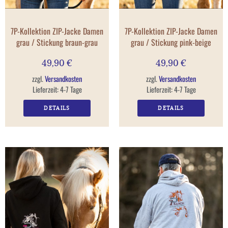
7P-Kollektion ZIP-Jacke Damen
7P-Kollektion ZIP-Jacke Damen
grau / Stickung braun-grau
grau / Stickung pink-beige
49,90
€
49,90
€
zzgl.
Versandkosten
zzgl.
Versandkosten
Lieferzeit:
4-7 Tage
Lieferzeit:
4-7 Tage
DETAILS
DETAILS