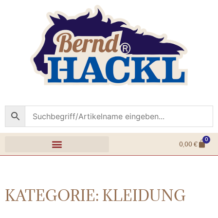
0
0,00
€
KATEGORIE: KLEIDUNG