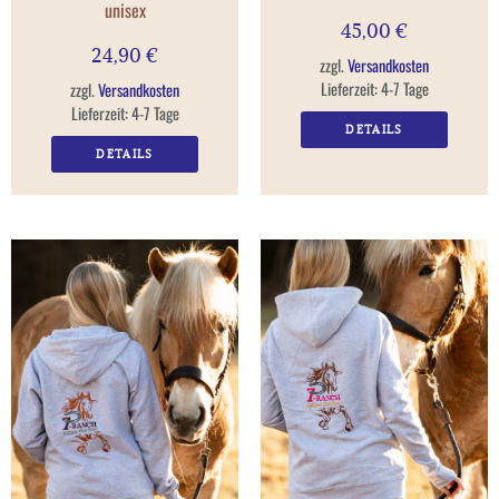
unisex
45,00
€
24,90
€
zzgl.
Versandkosten
Lieferzeit:
4-7 Tage
zzgl.
Versandkosten
Lieferzeit:
4-7 Tage
DETAILS
DETAILS