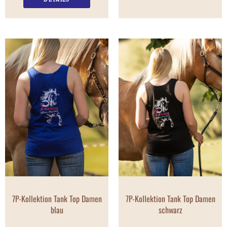
7P-Kollektion Tank Top Damen
7P-Kollektion Tank Top Damen
blau
schwarz