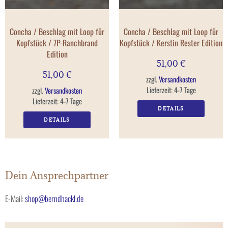
Concha / Beschlag mit Loop für
Concha / Beschlag mit Loop für
Kopfstück / 7P-Ranchbrand
Kopfstück / Kerstin Rester Edition
Edition
51,00
€
51,00
€
zzgl.
Versandkosten
Lieferzeit:
4-7 Tage
zzgl.
Versandkosten
Lieferzeit:
4-7 Tage
DETAILS
DETAILS
Dein Ansprechpartner
E-Mail:
shop@berndhackl.de