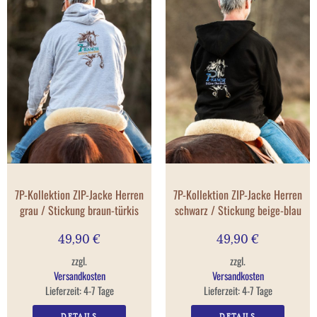
7P-Kollektion ZIP-Jacke Herren
7P-Kollektion ZIP-Jacke Herren
grau / Stickung braun-türkis
schwarz / Stickung beige-blau
49,90
€
49,90
€
zzgl.
zzgl.
Versandkosten
Versandkosten
Lieferzeit:
4-7 Tage
Lieferzeit:
4-7 Tage
DETAILS
DETAILS