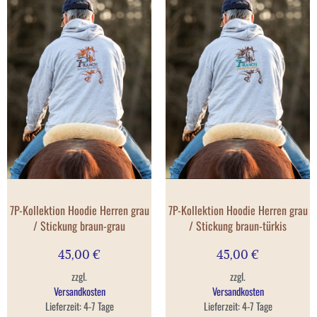
7P-Kollektion Hoodie Herren grau
7P-Kollektion Hoodie Herren grau
/ Stickung braun-grau
/ Stickung braun-türkis
45,00
€
45,00
€
zzgl.
zzgl.
Versandkosten
Versandkosten
Lieferzeit:
4-7 Tage
Lieferzeit:
4-7 Tage