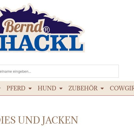
PFERD
HUND
ZUBEHÖR
COWGI
IES UND JACKEN