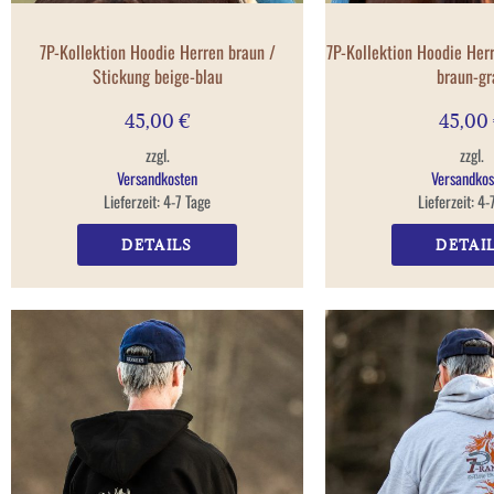
7P-Kollektion Hoodie Herren braun /
7P-Kollektion Hoodie Her
Stickung beige-blau
braun-gr
45,00
€
45,00
zzgl.
zzgl.
Versandkosten
Versandkos
Lieferzeit:
4-7 Tage
Lieferzeit:
4-
DETAILS
DETAI