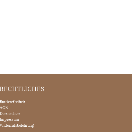
RECHTLICHES
Barrierefreiheit
AGB
Datenschutz
Impressum
Widerrufsbelehrung