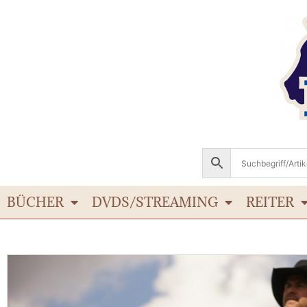
BÜCHER
DVDS/STREAMING
REITER