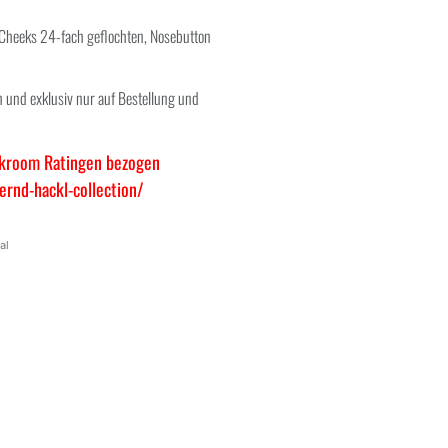
 Cheeks 24-fach geflochten, Nosebutton
ch und exklusiv nur auf Bestellung und
ckroom Ratingen bezogen
rnd-hackl-collection/
al