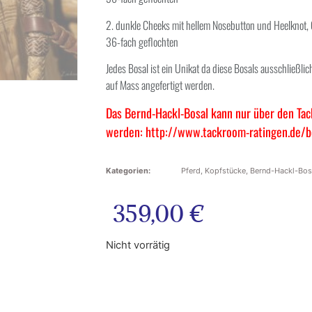
2. dunkle Cheeks mit hellem Nosebutton und Heelknot,
36-fach geflochten
Jedes Bosal ist ein Unikat da diese Bosals ausschließli
auf Mass angefertigt werden.
Das Bernd-Hackl-Bosal kann nur über den Ta
werden:
http://www.tackroom-ratingen.de/be
Kategorien:
Pferd
,
Kopfstücke
,
Bernd-Hackl-Bos
359,00
€
Nicht vorrätig