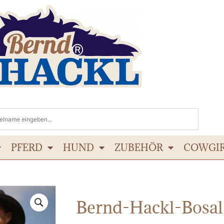
PFERD
HUND
ZUBEHÖR
COWGI
Bernd-Hackl-Bosal