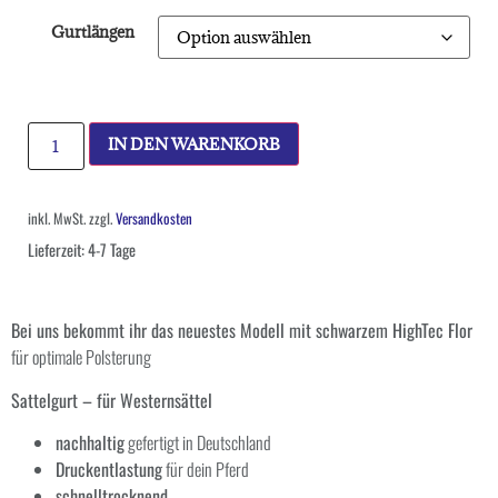
Gurtlängen
IN DEN WARENKORB
inkl. MwSt.
zzgl.
Versandkosten
Lieferzeit:
4-7 Tage
Bei uns bekommt ihr das neuestes Modell mit schwarzem HighTec Flor
für optimale Polsterung
Sattelgurt – für Westernsättel
nachhaltig
gefertigt in Deutschland
Druckentlastung
für dein Pferd
schnelltrocknend