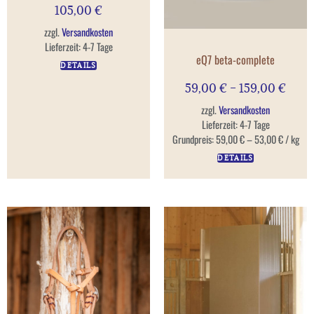
105,00
€
zzgl.
Versandkosten
Lieferzeit:
4-7 Tage
eQ7 beta-complete
DETAILS
59,00
€
–
159,00
€
zzgl.
Versandkosten
Lieferzeit:
4-7 Tage
Grundpreis:
59,00
€
–
53,00
€
/
kg
DETAILS