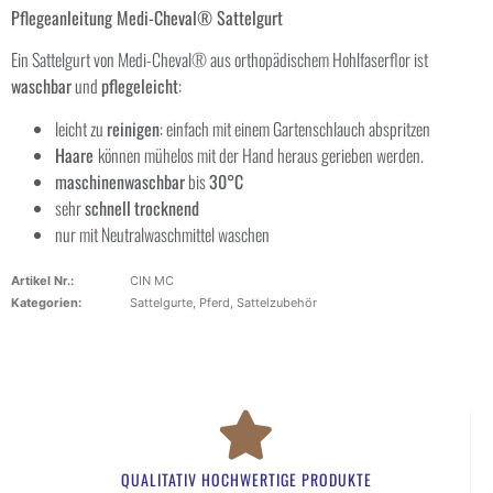
Pflegeanleitung Medi-Cheval® Sattelgurt
Ein Sattelgurt von Medi-Cheval® aus orthopädischem Hohlfaserflor ist
waschbar
und
pflegeleicht
:
leicht zu
reinigen
: einfach mit einem Gartenschlauch abspritzen
Haare
können mühelos mit der Hand heraus gerieben werden.
maschinenwaschbar
bis
30°C
sehr
schnell
trocknend
nur mit Neutralwaschmittel waschen
Artikel Nr.:
CIN MC
Kategorien:
Sattelgurte
,
Pferd
,
Sattelzubehör
QUALITATIV HOCHWERTIGE PRODUKTE