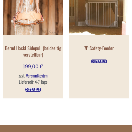
Bernd Hackl Sidepull (beidseitig
7P Safety-Feeder
verstellbar)
DETAILS
199,00
€
zzgl.
Versandkosten
Lieferzeit:
4-7 Tage
DETAILS