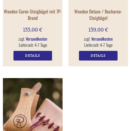
Wooden Curve-Steigbügel mit 7P-
Wooden Deluxe / Buckaroo-
Brand
Steigbügel
155,00
€
159,00
€
zzgl.
Versandkosten
zzgl.
Versandkosten
Lieferzeit:
4-7 Tage
Lieferzeit:
4-7 Tage
DETAILS
DETAILS