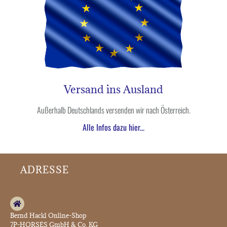
Versand ins Ausland
Außerhalb Deutschlands versenden wir nach Österreich.
Alle Infos dazu hier...
ADRESSE
Bernd Hackl Online-Shop
7P-HORSES GmbH & Co. KG