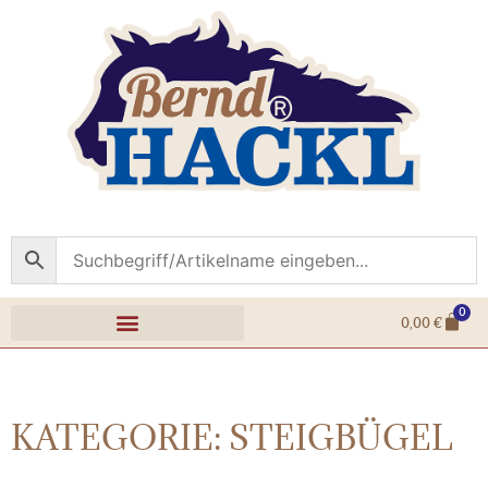
0
0,00
€
KATEGORIE: STEIGBÜGEL