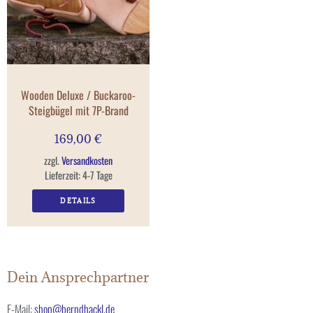
Wooden Deluxe / Buckaroo-
Steigbügel mit 7P-Brand
169,00
€
zzgl.
Versandkosten
Lieferzeit:
4-7 Tage
DETAILS
Dein Ansprechpartner
E-Mail:
shop@berndhackl.de