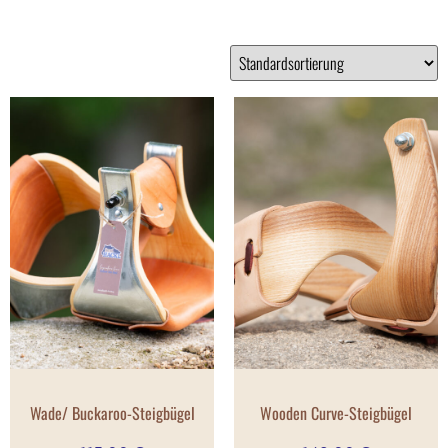
Wade/ Buckaroo-Steigbügel
Wooden Curve-Steigbügel