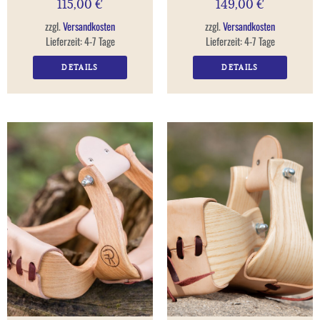
115,00
€
149,00
€
zzgl.
Versandkosten
zzgl.
Versandkosten
Lieferzeit:
4-7 Tage
Lieferzeit:
4-7 Tage
DETAILS
DETAILS