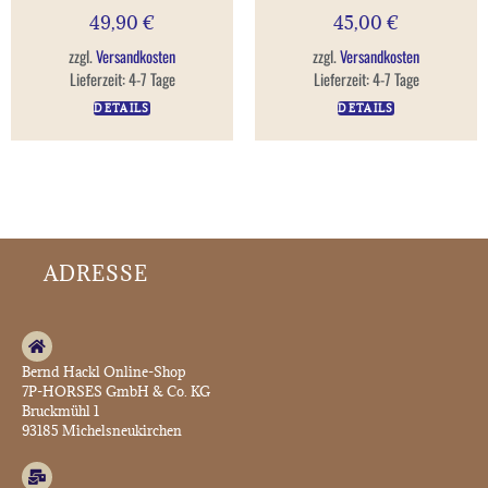
49,90
€
45,00
€
zzgl.
Versandkosten
zzgl.
Versandkosten
Lieferzeit:
4-7 Tage
Lieferzeit:
4-7 Tage
DETAILS
DETAILS
ADRESSE
Bernd Hackl Online-Shop
7P-HORSES GmbH & Co. KG
Bruckmühl 1
93185 Michelsneukirchen