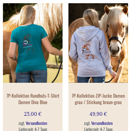
7P-Kollektion Rundhals-T-Shirt
7P-Kollektion ZIP-Jacke Damen
Damen Diva Blue
grau / Stickung braun-grau
25,00
€
49,90
€
zzgl.
Versandkosten
zzgl.
Versandkosten
Lieferzeit:
4-7 Tage
Lieferzeit:
4-7 Tage