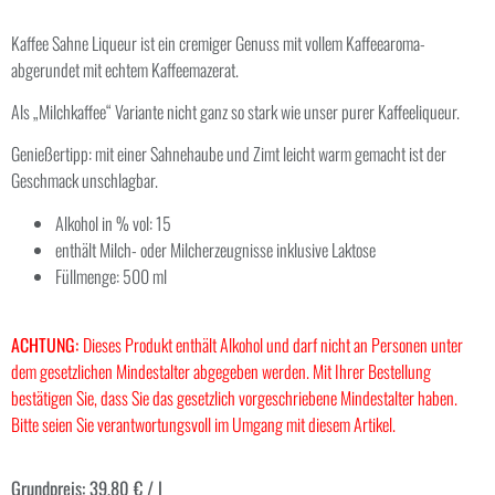
Kaffee Sahne Liqueur ist ein cremiger Genuss mit vollem Kaffeearoma-
abgerundet mit echtem Kaffeemazerat.
Als „Milchkaffee“ Variante nicht ganz so stark wie unser purer Kaffeeliqueur.
Genießertipp: mit einer Sahnehaube und Zimt leicht warm gemacht ist der
Geschmack unschlagbar.
Alkohol in % vol: 15
enthält Milch- oder Milcherzeugnisse inklusive Laktose
Füllmenge: 500 ml
ACHTUNG:
Dieses Produkt enthält Alkohol und darf nicht an Personen unter
dem gesetzlichen Mindestalter abgegeben werden. Mit Ihrer Bestellung
bestätigen Sie, dass Sie das gesetzlich vorgeschriebene Mindestalter haben.
Bitte seien Sie verantwortungsvoll im Umgang mit diesem Artikel.
Grundpreis:
39,80
€
/
l