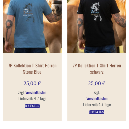
7P-Kollektion T-Shirt Herren
7P-Kollektion T-Shirt Herren
Stone Blue
schwarz
25,00
€
25,00
€
zzgl.
Versandkosten
zzgl.
Lieferzeit:
4-7 Tage
Versandkosten
Lieferzeit:
4-7 Tage
DETAILS
DETAILS