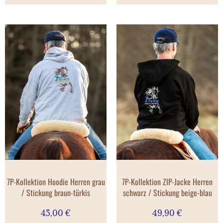
7P-Kollektion Hoodie Herren grau
7P-Kollektion ZIP-Jacke Herren
/ Stickung braun-türkis
schwarz / Stickung beige-blau
45,00
€
49,90
€