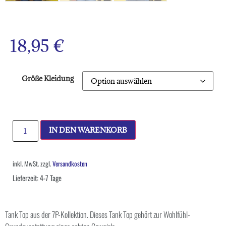
18,95
€
Größe Kleidung
IN DEN WARENKORB
inkl. MwSt.
zzgl.
Versandkosten
Lieferzeit:
4-7 Tage
Tank Top aus der 7P-Kollektion. Dieses Tank Top gehört zur Wohlfühl-