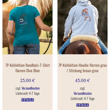
7P-Kollektion Rundhals-T-Shirt
7P-Kollektion Hoodie Herren grau
Damen Diva Blue
/ Stickung braun-grau
25,00
€
45,00
€
zzgl.
Versandkosten
zzgl.
Lieferzeit:
4-7 Tage
Versandkosten
Lieferzeit:
4-7 Tage
DETAILS
DETAILS