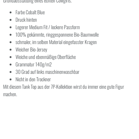
Grundausstattung eines echten Cowgirls.
Farbe Cobalt Blue
Druck hinten
Legerer Medium Fit / lockere Passform
100% gekämmte, ringgesponnene Bio-Baumwolle
schmaler, im selben Material eingefasster Kragen
Weicher Bio-Jersey
Weiche und ebenmäßige Oberfläche
Grammatur 140g/m2
30 Grad auf links maschinenwaschbar
Nicht in den Trockner
Mit diesem Tank Top aus der 7P-Kollektion wirst du immer eine gute Figur
machen.