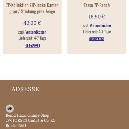
7P-Kollektion ZIP-Jacke Damen
Tasse 7P-Ranch
grau / Stickung pink-beige
16,90
€
49,90
€
zzgl.
Versandkosten
Lieferzeit:
4-7 Tage
zzgl.
Versandkosten
Lieferzeit:
4-7 Tage
DETAILS
DETAILS
ADRESSE
Bernd Hackl Online-Shop
7P-HORSES GmbH & Co. KG
Bruckmühl 1