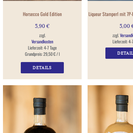
Horsecco Gold Edition
Liqueur Stamperl mit 7P
5,90
€
5,00
zzgl.
zzgl.
Versand
Versandkosten
Lieferzeit:
4-
Lieferzeit:
4-7 Tage
Grundpreis:
29,50
€
/
l
DETAI
DETAILS