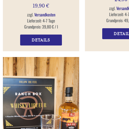
19,90
€
zzgl.
Versand
Lieferzeit:
4-
zzgl.
Versandkosten
Grundpreis:
49
Lieferzeit:
4-7 Tage
Grundpreis:
39,80
€
/
l
DETAI
DETAILS