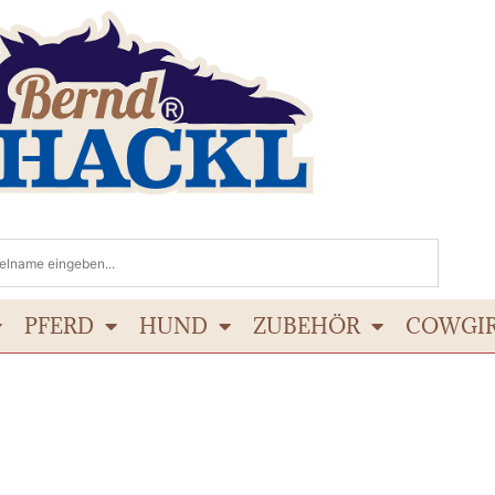
PFERD
HUND
ZUBEHÖR
COWGI