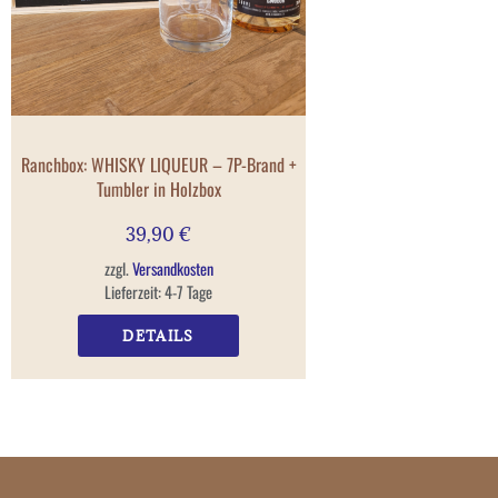
Ranchbox: WHISKY LIQUEUR – 7P-Brand +
Tumbler in Holzbox
39,90
€
zzgl.
Versandkosten
Lieferzeit:
4-7 Tage
DETAILS