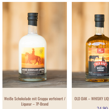
Weiße Schokolade mit Grappa verfeinert /
OLD OAK – WHISKY LIQ
Liqueur – 7P-Brand
24,90