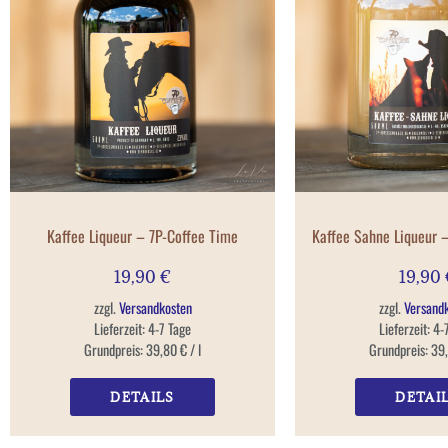
Kaffee Liqueur – 7P-Coffee Time
Kaffee Sahne Liqueur 
19,90
€
19,90
zzgl.
Versandkosten
zzgl.
Versand
Lieferzeit:
4-7 Tage
Lieferzeit:
4-
Grundpreis:
39,80
€
/
l
Grundpreis:
39
DETAILS
DETAI