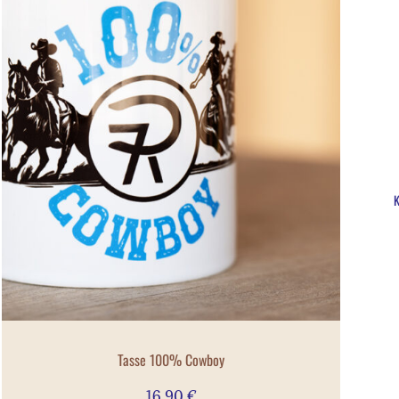
Tasse 100% Cowboy
16,90
€