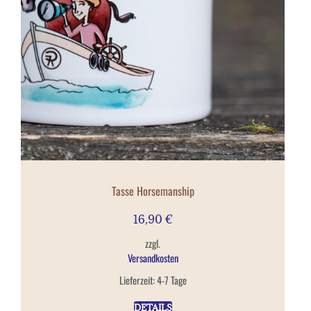
Tasse Horsemanship
16,90
€
zzgl.
Versandkosten
Lieferzeit:
4-7 Tage
DETAILS