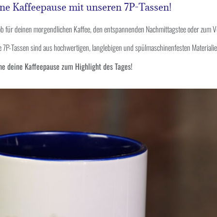
ne Kaffeepause mit unseren 7P-Tassen!
ob für deinen morgendlichen Kaffee, den entspannenden Nachmittagstee oder zum 
e 7P-Tassen sind aus hochwertigen,
langlebigen und spülmaschinenfesten
Materialie
e deine Kaffeepause zum Highlight des Tages!