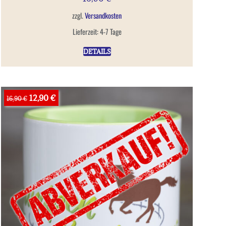
zzgl.
Versandkosten
Lieferzeit:
4-7 Tage
DETAILS
12,90 €
16,90 €