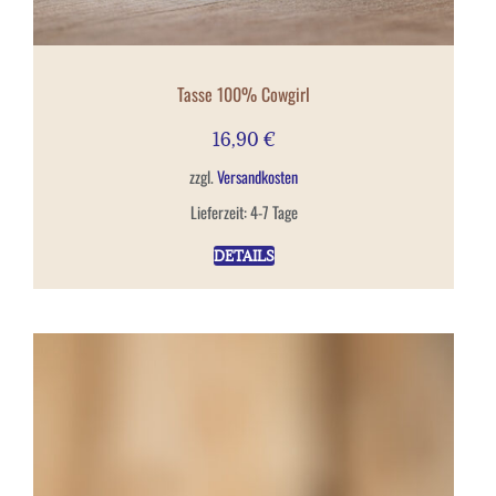
Tasse 100% Cowgirl
16,90
€
zzgl.
Versandkosten
Lieferzeit:
4-7 Tage
DETAILS