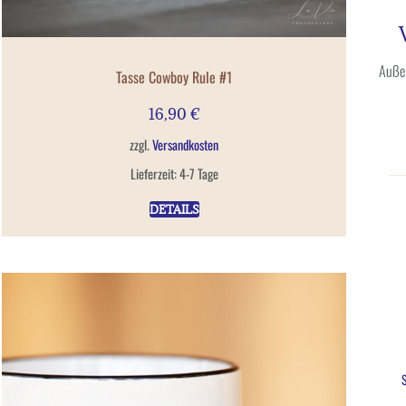
Außer
Tasse Cowboy Rule #1
16,90
€
zzgl.
Versandkosten
Lieferzeit:
4-7 Tage
DETAILS