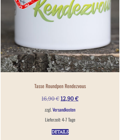
Tasse Roundpen Rendezvous
16,90
€
12,90
€
zzgl.
Versandkosten
Lieferzeit:
4-7 Tage
DETAILS