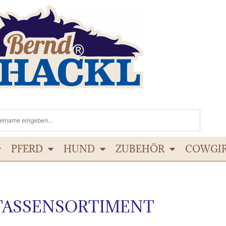
PFERD
HUND
ZUBEHÖR
COWGI
TASSENSORTIMENT