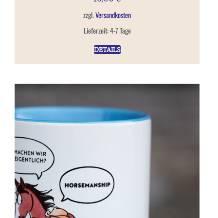
zzgl.
Versandkosten
Lieferzeit:
4-7 Tage
DETAILS