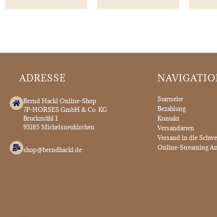
ADRESSE
NAVIGATI
Startseite
Bernd Hackl Online-Shop
Bezahlung
7P-HORSES GmbH & Co. KG
Bruckmühl 1
Kontakt
93185 Michelsneukirchen
Versandarten
Versand in die Schwe
Online-Streaming An
shop@berndhackl.de