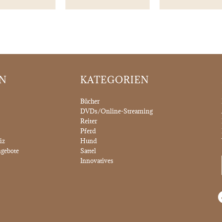
ON
KATEGORIEN
Bücher
DVDs/Online-Streaming
Reiter
Pferd
iz
Hund
gebote
Sattel
Innovatives