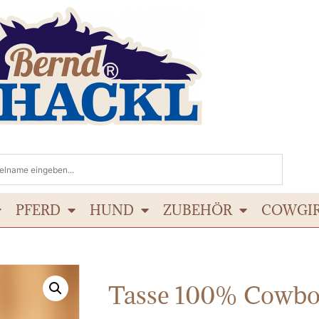
PFERD
HUND
ZUBEHÖR
COWGI
Tasse 100% Cowb