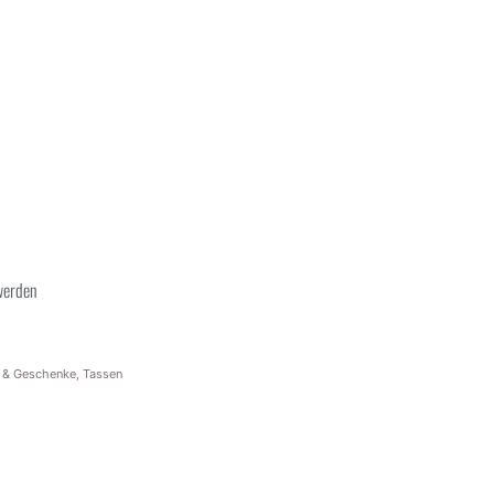
 werden
n & Geschenke
,
Tassen