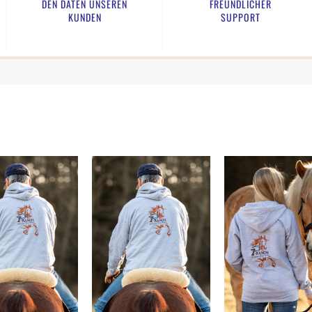
DEN DATEN UNSEREN
FREUNDLICHER
KUNDEN​
SUPPORT​