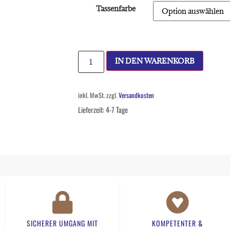
Tassenfarbe
IN DEN WARENKORB
inkl. MwSt.
zzgl.
Versandkosten
Lieferzeit:
4-7 Tage
SICHERER UMGANG MIT
KOMPETENTER &