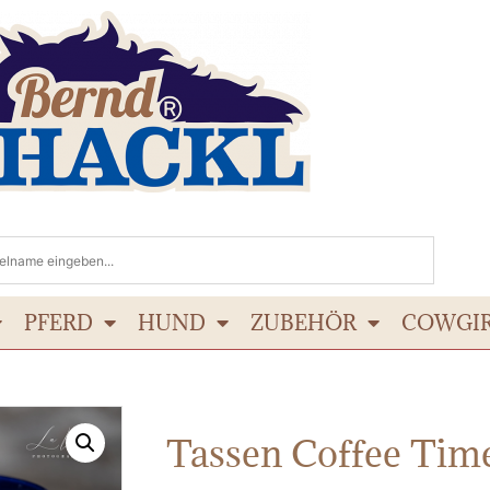
PFERD
HUND
ZUBEHÖR
COWGI
Tassen Coffee Time