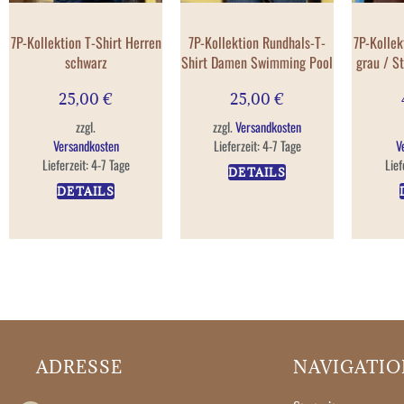
7P-Kollektion T-Shirt Herren
7P-Kollektion Rundhals-T-
7P-Kollek
schwarz
Shirt Damen Swimming Pool
grau / S
25,00
€
25,00
€
zzgl.
zzgl.
Versandkosten
Versandkosten
Lieferzeit:
4-7 Tage
V
Lieferzeit:
4-7 Tage
Lief
DETAILS
DETAILS
ADRESSE
NAVIGATI