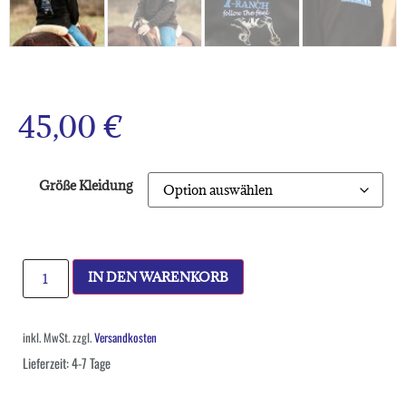
45,00
€
Größe Kleidung
IN DEN WARENKORB
inkl. MwSt.
zzgl.
Versandkosten
Lieferzeit:
4-7 Tage