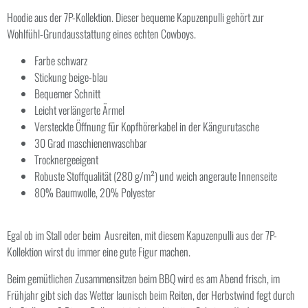
Hoodie aus der 7P-Kollektion. Dieser bequeme Kapuzenpulli gehört zur
Wohlfühl-Grundausstattung eines echten Cowboys.
Farbe schwarz
Stickung beige-blau
Bequemer Schnitt
Leicht verlängerte Ärmel
Versteckte Öffnung für Kopfhörerkabel in der Kängurutasche
30 Grad maschienenwaschbar
Trocknergeeigent
Robuste Stoffqualität (280 g/m²) und weich angeraute Innenseite
80% Baumwolle, 20% Polyester
Egal ob im Stall oder beim Ausreiten, mit diesem Kapuzenpulli aus der 7P-
Kollektion wirst du immer eine gute Figur machen.
Beim gemütlichen Zusammensitzen beim BBQ wird es am Abend frisch, im
Frühjahr gibt sich das Wetter launisch beim Reiten, der Herbstwind fegt durch