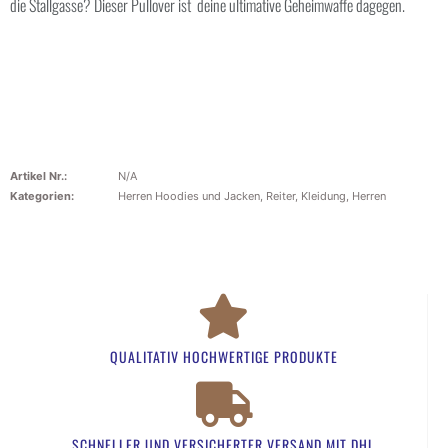
die Stallgasse? Dieser Pullover ist deine ultimative Geheimwaffe dagegen.
Artikel Nr.:
N/A
Kategorien:
Herren Hoodies und Jacken
,
Reiter
,
Kleidung
,
Herren
QUALITATIV HOCHWERTIGE PRODUKTE
SCHNELLER UND VERSICHERTER VERSAND MIT DHL