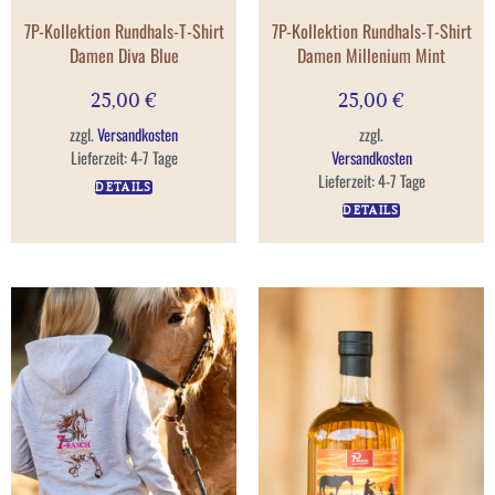
7P-Kollektion Rundhals-T-Shirt
7P-Kollektion Rundhals-T-Shirt
Damen Diva Blue
Damen Millenium Mint
25,00
€
25,00
€
zzgl.
Versandkosten
zzgl.
Lieferzeit:
4-7 Tage
Versandkosten
Lieferzeit:
4-7 Tage
DETAILS
DETAILS