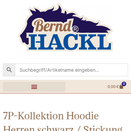
0
0,00
€
7P-Kollektion Hoodie
Herren schwarz / Stickung