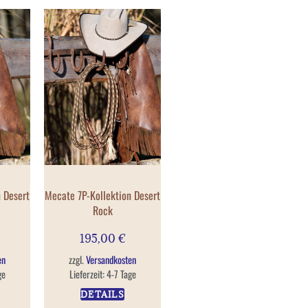
 Desert
Mecate 7P-Kollektion Desert
Rock
195,00
€
en
zzgl.
Versandkosten
ge
Lieferzeit:
4-7 Tage
DETAILS