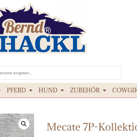
PFERD
HUND
ZUBEHÖR
COWGI
Mecate 7P-Kollekti