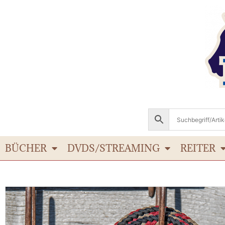
BÜCHER
DVDS/STREAMING
REITER