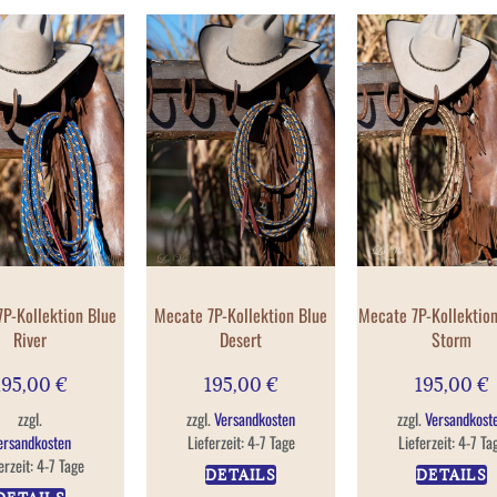
P-Kollektion Blue
Mecate 7P-Kollektion Blue
Mecate 7P-Kollektion
River
Desert
Storm
195,00
€
195,00
€
195,00
€
zzgl.
zzgl.
Versandkosten
zzgl.
Versandkost
ersandkosten
Lieferzeit:
4-7 Tage
Lieferzeit:
4-7 Ta
erzeit:
4-7 Tage
DETAILS
DETAILS