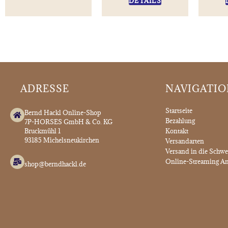
DETAILS
ADRESSE
NAVIGATI
Startseite
Bernd Hackl Online-Shop
Bezahlung
7P-HORSES GmbH & Co. KG
Bruckmühl 1
Kontakt
93185 Michelsneukirchen
Versandarten
Versand in die Schwe
Online-Streaming An
shop@berndhackl.de