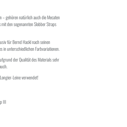
n – gehören natürlich auch die Mecaten
k mit den sogenannten Slobber Straps
usiv für Bernd Hackl nach seinen
s in unterschiedlichen Farbvariationen.
aufgrund der Qualität des Materials sehr
auch.
Longier-Leine verwendet!
p III