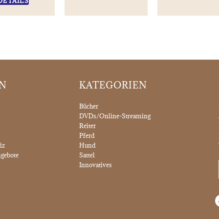
DETAILS
ON
KATEGORIEN
Bücher
DVDs/Online-Streaming
Reiter
Pferd
iz
Hund
gebote
Sattel
Innovatives