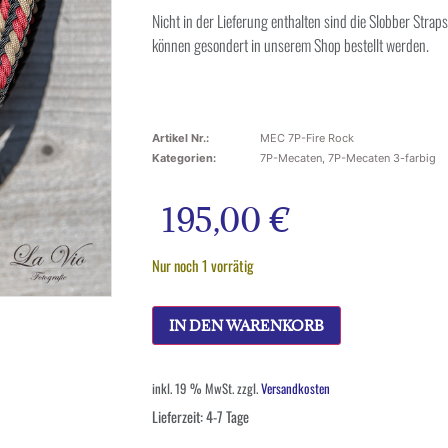
Nicht in der Lieferung enthalten sind die Slobber Strap
können gesondert in unserem Shop bestellt werden.
Artikel Nr.:
MEC 7P-Fire Rock
Kategorien:
7P-Mecaten
,
7P-Mecaten 3-farbig
195,00
€
Nur noch 1 vorrätig
IN DEN WARENKORB
inkl. 19 % MwSt.
zzgl.
Versandkosten
Lieferzeit:
4-7 Tage