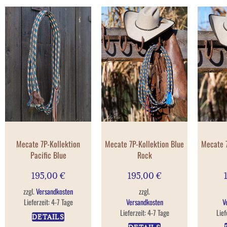
Mecate 7P-Kollektion
Mecate 7P-Kollektion Blue
Mecate 7
Pacific Blue
Rock
195,00
€
195,00
€
zzgl.
Versandkosten
zzgl.
Lieferzeit:
4-7 Tage
Versandkosten
V
Lieferzeit:
4-7 Tage
Lief
DETAILS