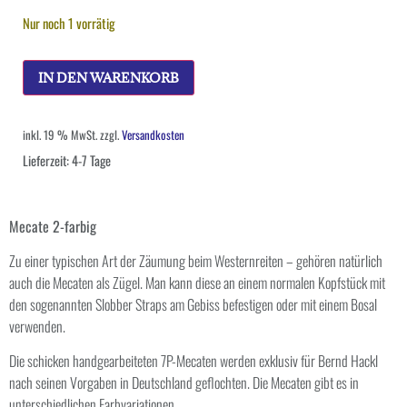
Nur noch 1 vorrätig
IN DEN WARENKORB
inkl. 19 % MwSt.
zzgl.
Versandkosten
Lieferzeit:
4-7 Tage
Mecate 2-farbig
Zu einer typischen Art der Zäumung beim Westernreiten – gehören natürlich
auch die Mecaten als Zügel. Man kann diese an einem normalen Kopfstück mit
den sogenannten Slobber Straps am Gebiss befestigen oder mit einem Bosal
verwenden.
Die schicken handgearbeiteten 7P-Mecaten werden exklusiv für Bernd Hackl
nach seinen Vorgaben in Deutschland geflochten. Die Mecaten gibt es in
unterschiedlichen Farbvariationen.