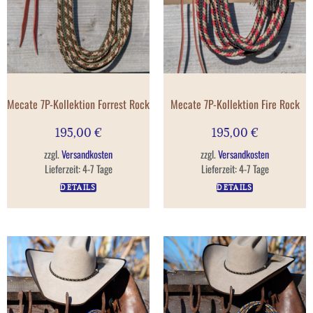
Mecate 7P-Kollektion Forrest Rock
Mecate 7P-Kollektion Fire Rock
195,00
€
195,00
€
zzgl.
Versandkosten
zzgl.
Versandkosten
Lieferzeit:
4-7 Tage
Lieferzeit:
4-7 Tage
DETAILS
DETAILS