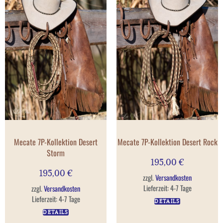
Mecate 7P-Kollektion Desert
Mecate 7P-Kollektion Desert Rock
Storm
195,00
€
195,00
€
zzgl.
Versandkosten
Lieferzeit:
4-7 Tage
zzgl.
Versandkosten
Lieferzeit:
4-7 Tage
DETAILS
DETAILS