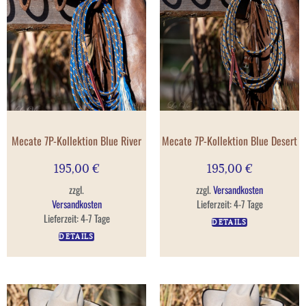
Mecate 7P-Kollektion Blue River
Mecate 7P-Kollektion Blue Desert
195,00
€
195,00
€
zzgl.
zzgl.
Versandkosten
Versandkosten
Lieferzeit:
4-7 Tage
Lieferzeit:
4-7 Tage
DETAILS
DETAILS