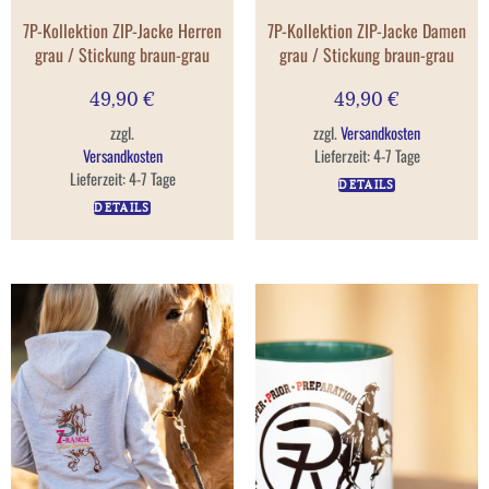
7P-Kollektion ZIP-Jacke Herren
7P-Kollektion ZIP-Jacke Damen
grau / Stickung braun-grau
grau / Stickung braun-grau
49,90
€
49,90
€
zzgl.
zzgl.
Versandkosten
Versandkosten
Lieferzeit:
4-7 Tage
Lieferzeit:
4-7 Tage
DETAILS
DETAILS