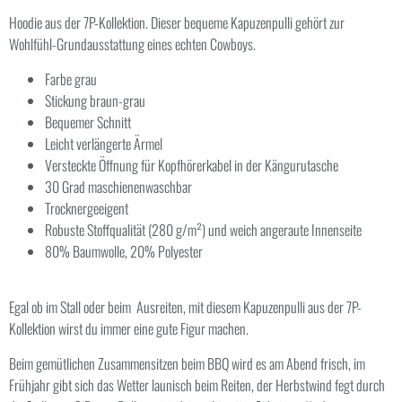
Hoodie aus der 7P-Kollektion. Dieser bequeme Kapuzenpulli gehört zur
Wohlfühl-Grundausstattung eines echten Cowboys.
Farbe grau
Stickung braun-grau
Bequemer Schnitt
Leicht verlängerte Ärmel
Versteckte Öffnung für Kopfhörerkabel in der Kängurutasche
30 Grad maschienenwaschbar
Trocknergeeigent
Robuste Stoffqualität (280 g/m²) und weich angeraute Innenseite
80% Baumwolle, 20% Polyester
Egal ob im Stall oder beim Ausreiten, mit diesem Kapuzenpulli aus der 7P-
Kollektion wirst du immer eine gute Figur machen.
Beim gemütlichen Zusammensitzen beim BBQ wird es am Abend frisch, im
Frühjahr gibt sich das Wetter launisch beim Reiten, der Herbstwind fegt durch