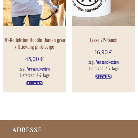
7P-Kollektion Hoodie Damen grau
Tasse 7P-Ranch
/ Stickung pink-beige
16,90
€
45,00
€
zzgl.
Versandkosten
Lieferzeit:
4-7 Tage
zzgl.
Versandkosten
Lieferzeit:
4-7 Tage
DETAILS
DETAILS
ADRESSE