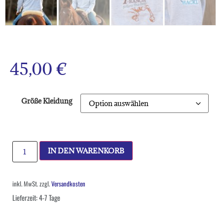
45,00
€
Größe Kleidung
IN DEN WARENKORB
inkl. MwSt.
zzgl.
Versandkosten
Lieferzeit:
4-7 Tage