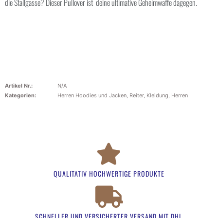
die Stallgasse? Dieser Pullover ist deine ultimative Geheimwaffe dagegen.
Artikel Nr.:
N/A
Kategorien:
Herren Hoodies und Jacken
,
Reiter
,
Kleidung
,
Herren
QUALITATIV HOCHWERTIGE PRODUKTE
SCHNELLER UND VERSICHERTER VERSAND MIT DHL