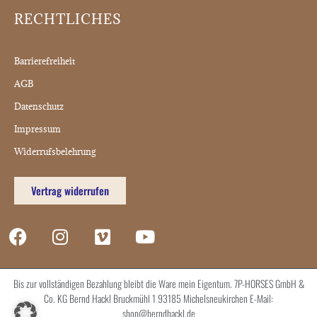
RECHTLICHES
Barrierefreiheit
AGB
Datenschutz
Impressum
Widerrufsbelehrung
Vertrag widerrufen
Bis zur vollständigen Bezahlung bleibt die Ware mein Eigentum. 7P-HORSES GmbH &
Co. KG Bernd Hackl Bruckmühl 1 93185 Michelsneukirchen E-Mail:
shop@berndhackl.de