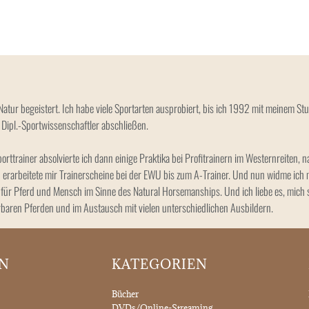
ur begeistert. Ich habe viele Sportarten ausprobiert, bis ich 1992 mit meinem Stu
 Dipl.-Sportwissenschaftler abschließen.
ttrainer absolvierte ich dann einige Praktika bei Profitrainern im Westernreiten, 
 erarbeitete mir Trainerscheine bei der EWU bis zum A-Trainer. Und nun widme ich 
ür Pferd und Mensch im Sinne des Natural Horsemanships. Und ich liebe es, mich s
rbaren Pferden und im Austausch mit vielen unterschiedlichen Ausbildern.
ON
KATEGORIEN
Bücher
DVDs/Online-Streaming