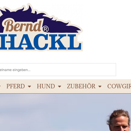
PFERD
HUND
ZUBEHÖR
COWGI