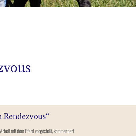
zvous
n Rendezvous“
beit mit dem Pferd vorgestellt, kommentiert