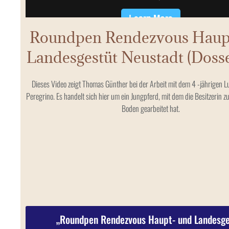
Roundpen Rendezvous Haup
Landesgestüt Neustadt (Doss
Dieses Video zeigt Thomas Günther bei der Arbeit mit dem 4 -jährigen L
Peregrino. Es handelt sich hier um ein Jungpferd, mit dem die Besitzerin 
Boden gearbeitet hat.
„Roundpen Rendezvous Haupt- und Landesge