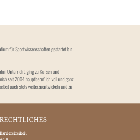
dium für Sportwissenschaften gestartet bin.
nahm Unterricht, ging zu Kursen und
mich seit 2004 hauptberuflich voll und ganz
elbst auch stets weiterzuentwickeln und zu
RECHTLICHES
Barrierefreiheit
AGB