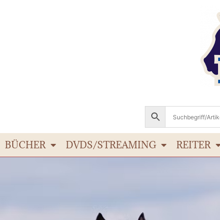
BÜCHER
DVDS/STREAMING
REITER