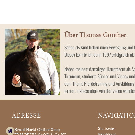
Über Thomas Günther
Schon als Kind haben mich Bewegung und Nat
Dieses konnte ich dann 1997 erfolgreich als
Neben meinem damaligen Hauptberuf als Spor
Turnieren, studierte Bücher und Videos und
dem Thema Pferdetraining und Ausbildung f
lernen, insbesondere von den vielen wunde
ADRESSE
NAVIGATI
Startseite
Bernd Hackl Online-Shop
Bezahlung