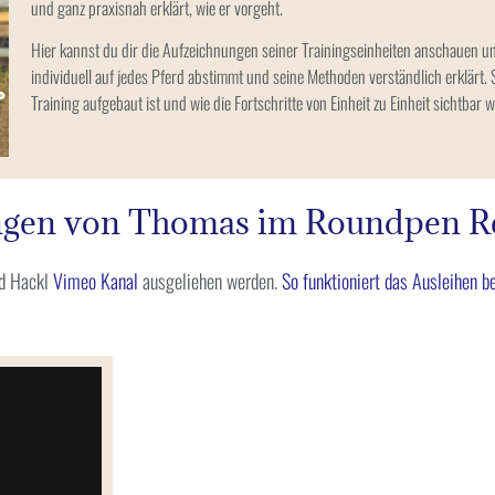
und ganz praxisnah erklärt, wie er vorgeht.
Hier kannst du dir die Aufzeichnungen seiner Trainingseinheiten anschauen un
individuell auf jedes Pferd abstimmt und seine Methoden verständlich erklärt. 
Training aufgebaut ist und wie die Fortschritte von Einheit zu Einheit sichtbar 
nungen von Thomas im Roundpen 
nd Hackl
Vimeo Kanal
ausgeliehen werden.
So funktioniert das Ausleihen b