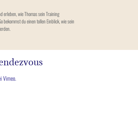
d erleben, wie Thomas sein Training
So bekommst du einen tollen Einblick, wie sein
werden.
Rendezvous
ei Vimeo.