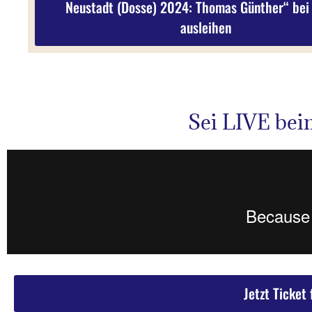
Neustadt (Dosse) 2024: Thomas Günther“ bei
ausleihen
Sei LIVE be
Jetzt Ticket