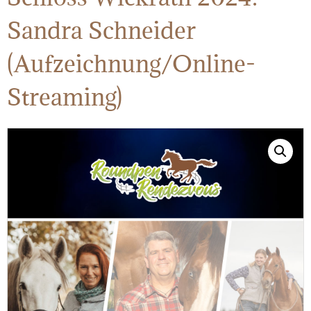
Sandra Schneider
(Aufzeichnung/Online-
Streaming)