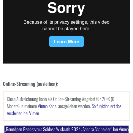
Online-Streaming (ausleihen):
Diese Aufzeichnung kann als Online-Streaming Angebot für 20 € (6
Monate) in meinem
Vimeo Kanal
ausgeliehen werden.
So funktioniert das
Ausleihen bei Vimeo.
„Roundpen Rendezvous Schloss Wickrath 2024: Sandra Schneider“ bei Vimeo