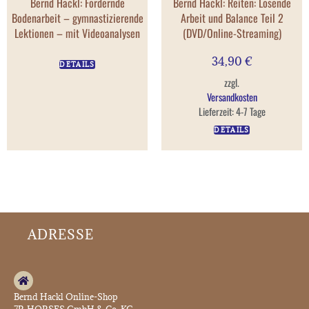
Bernd Hackl: Fördernde
Bernd Hackl: Reiten: Lösende
Bodenarbeit – gymnastizierende
Arbeit und Balance Teil 2
Lektionen – mit Videoanalysen
(DVD/Online-Streaming)
34,90
€
DETAILS
zzgl.
Versandkosten
Lieferzeit:
4-7 Tage
DETAILS
ADRESSE
Bernd Hackl Online-Shop