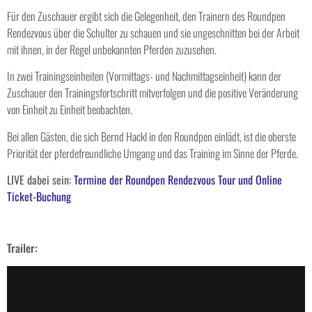
Für den Zuschauer ergibt sich die Gelegenheit, den Trainern des Roundpen
Rendezvous über die Schulter zu schauen und sie ungeschnitten bei der Arbeit
mit ihnen, in der Regel unbekannten Pferden zuzusehen.
In zwei Trainingseinheiten (Vormittags- und Nachmittagseinheit) kann der
Zuschauer den Trainingsfortschritt mitverfolgen und die positive Veränderung
von Einheit zu Einheit beobachten.
Bei allen Gästen, die sich Bernd Hackl in den Roundpen einlädt, ist die oberste
Priorität der pferdefreundliche Umgang und das Training im Sinne der Pferde.
LIVE dabei sein:
Termine der Roundpen Rendezvous Tour und Online
Ticket-Buchung
Trailer: