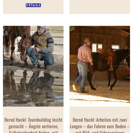
DETAILS
Bernd Hackl: Teambuilding leicht
Bernd Hackl: Arbeiten mit zwei
gemacht – Ängste verlieren,
Longen – das Fahren vom Boden –
Selbstsicherheit finden- mit
mit Bild- und Videoanalysen