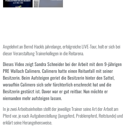
Angelehnt an Bernd Hackls jahrelange, erfolgreiche LIVE-Tour, holt er sich bei
dieser Veranstaltung Trainerkollegen in die Reitarena.
Dieses Video zeigt Sandra Schneider bei der Arbeit mit dem 9-jährigen
PRE Wallach Calimero. Calimero hatte einen Reitunfall mit seiner
Besitzerin. Beim Aufsteigen geriet die Besitzerin hinter den Sattel,
woraufhin Calimero sich sehr fürchterlich erschreckt hat und die
Besitzerin gestürzt ist. Davor war er gut reitbar. Nun möchte er
niemanden mehr aufsteigen lassen.
In je zwei Arbeitseinheiten stellt der jeweilige Trainer seine Art der Arbeit am
Pferd vor, je nach Aufgabenstellung (Jungpferd, Problempferd, Reitstunde) und
erklärt seine Herangehensweise.