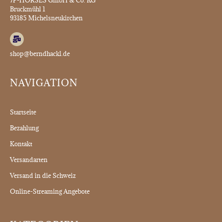
7P-HORSES GmbH & Co. KG
Bruckmühl 1
93185 Michelsneukirchen
shop@berndhackl.de
NAVIGATION
Startseite
Bezahlung
Kontakt
Versandarten
Versand in die Schweiz
Online-Streaming Angebote