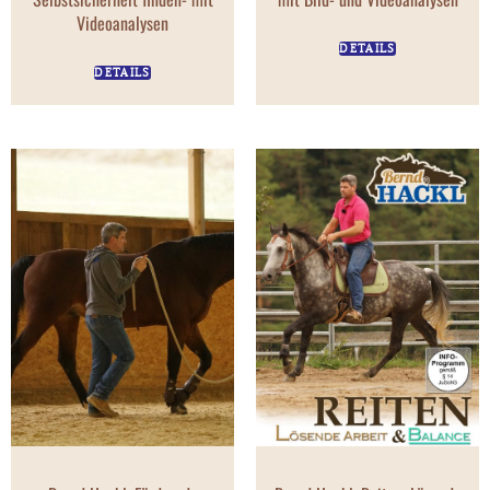
Videoanalysen
DETAILS
DETAILS