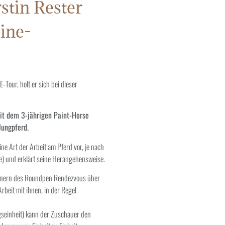
stin Rester
ine-
-Tour, holt er sich bei dieser
mit dem 3-jährigen Paint-Horse
Jungpferd.
eine Art der Arbeit am Pferd vor, je nach
e) und erklärt seine Herangehensweise.
rainern des Roundpen Rendezvous über
rbeit mit ihnen, in der Regel
gseinheit) kann der Zuschauer den