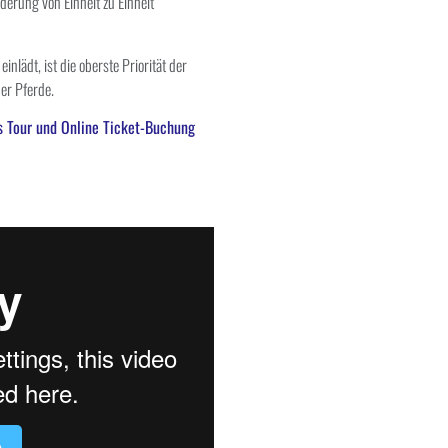
nderung von Einheit zu Einheit
inlädt, ist die oberste Priorität der
er Pferde.
 Tour und Online Ticket-Buchung