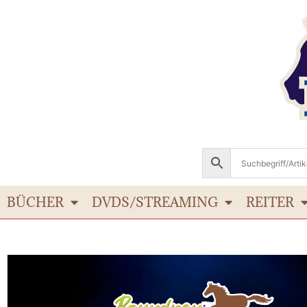
BÜCHER
DVDS/STREAMING
REITER