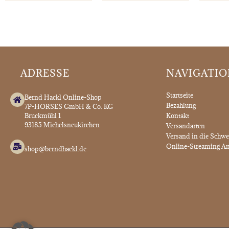
ADRESSE
NAVIGATI
Startseite
Bernd Hackl Online-Shop
Bezahlung
7P-HORSES GmbH & Co. KG
Bruckmühl 1
Kontakt
93185 Michelsneukirchen
Versandarten
Versand in die Schwe
Online-Streaming An
shop@berndhackl.de