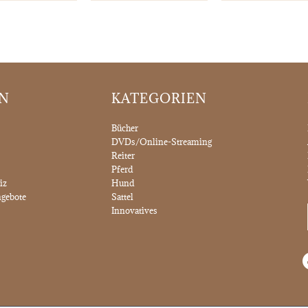
ON
KATEGORIEN
Bücher
DVDs/Online-Streaming
Reiter
Pferd
iz
Hund
gebote
Sattel
Innovatives