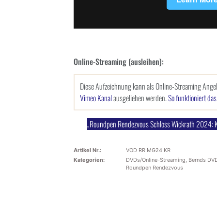
Online-Streaming (ausleihen):
Diese Aufzeichnung kann als Online-Streaming Ange
Vimeo Kanal
ausgeliehen werden.
So funktioniert da
„Roundpen Rendezvous Schloss Wickrath 2024: Ke
Artikel Nr.:
VOD RR MG24 KR
Kategorien:
DVDs/Online-Streaming
,
Bernds DVD
Roundpen Rendezvous