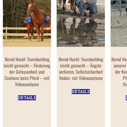
Bernd Hackl: Teambuilding
Bernd Hackl: Teambuilding
Bernd Ha
leicht gemacht – Förderung
leicht gemacht – Ängste
unserer
der Gelassenheit und
verlieren, Selbstsicherheit
der Ko
Coolness beim Pferd – mit
finden- mit Videoanalysen
Pf
Videoanalysen
Vi
DETAILS
DETAILS