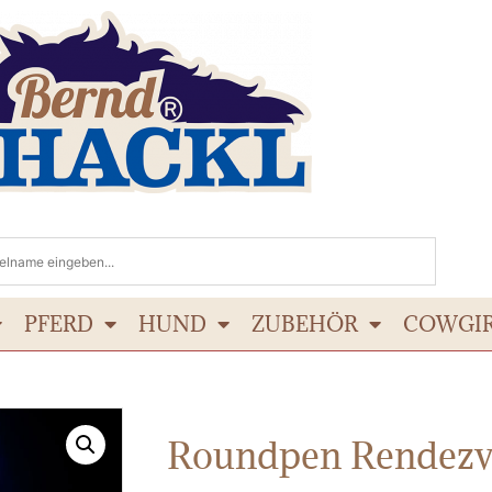
PFERD
HUND
ZUBEHÖR
COWGI
Roundpen Rendezv