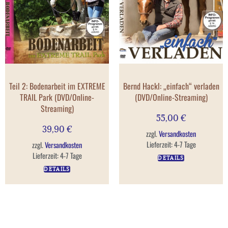
Teil 2: Bodenarbeit im EXTREME
Bernd Hackl: „einfach“ verladen
TRAIL Park (DVD/Online-
(DVD/Online-Streaming)
Streaming)
55,00
€
39,90
€
zzgl.
Versandkosten
Lieferzeit:
4-7 Tage
zzgl.
Versandkosten
Lieferzeit:
4-7 Tage
DETAILS
DETAILS