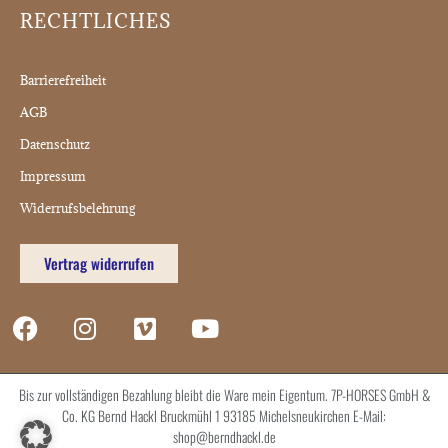
RECHTLICHES
Barrierefreiheit
AGB
Datenschutz
Impressum
Widerrufsbelehrung
Vertrag widerrufen
Bis zur vollständigen Bezahlung bleibt die Ware mein Eigentum. 7P-HORSES GmbH &
Co. KG Bernd Hackl Bruckmühl 1 93185 Michelsneukirchen E-Mail:
shop@berndhackl.de