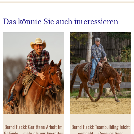
Das könnte Sie auch interessieren
Bernd Hackl: Gerittene Arbeit im
Bernd Hackl: Teambuilding leicht
Gelände – mehr als nur Ausreiten
gemacht – Gegenseitiges