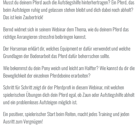
Musst du deinem Pferd auch die Aufstiegshilfe hinterhertragen? Ein Pferd, das
beim Aufsteigen ruhig und gelassen stehen bleibt und dich dabei noch abholt?
Das ist kein Zaubertrick!
Bernd widmet sich in seinem Webinar dem Thema, wie du deinem Pferd das
richtige Anrangieren stressfrei beibringen kannst.
Der Horseman erklärt dir, welches Equipment er dafür verwendet und welche
Grundlagen der Bodenarbeit das Pferd dafür beherrschen sollte.
Wie bekommst du dein Pony weich und leicht am Halfter? Wie kannst du dir die
Beweglichkeit der einzelnen Pferdebeine erarbeiten?
Schritt für Schritt zeigt dir der Pferdprofi in diesem Webinar, mit welchen
spielerischen Übungen dich dein Pferd egal, ob Zaun oder Aufstiegshilfe abholt
und ein problemloses Aufsteigen möglich ist.
Ein positiver, spielerischer Start beim Reiten, macht jedes Training und jeden
Ausritt zum Vergnügen!