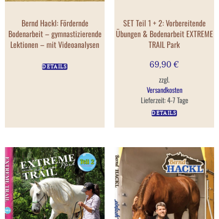
Bernd Hackl: Fördernde
SET Teil 1 + 2: Vorbereitende
Bodenarbeit – gymnastizierende
Übungen & Bodenarbeit EXTREME
Lektionen – mit Videoanalysen
TRAIL Park
69,90
€
DETAILS
zzgl.
Versandkosten
Lieferzeit:
4-7 Tage
DETAILS