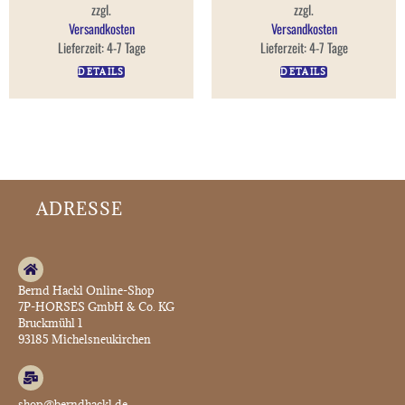
zzgl.
zzgl.
Versandkosten
Versandkosten
Lieferzeit:
4-7 Tage
Lieferzeit:
4-7 Tage
DETAILS
DETAILS
ADRESSE
Bernd Hackl Online-Shop
7P-HORSES GmbH & Co. KG
Bruckmühl 1
93185 Michelsneukirchen
shop@berndhackl.de