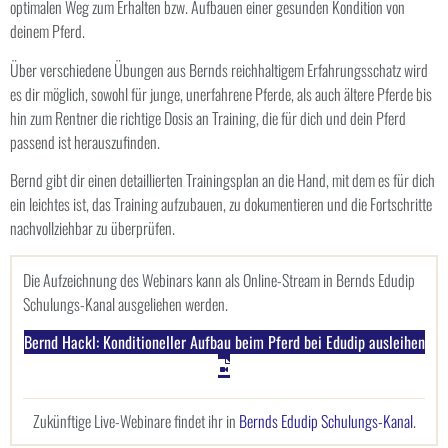
optimalen Weg zum Erhalten bzw. Aufbauen einer gesunden Kondition von
deinem Pferd.
Über verschiedene Übungen aus Bernds reichhaltigem Erfahrungsschatz wird
es dir möglich, sowohl für junge, unerfahrene Pferde, als auch ältere Pferde bis
hin zum Rentner die richtige Dosis an Training, die für dich und dein Pferd
passend ist herauszufinden.
Bernd gibt dir einen detaillierten Trainingsplan an die Hand, mit dem es für dich
ein leichtes ist, das Training aufzubauen, zu dokumentieren und die Fortschritte
nachvollziehbar zu überprüfen.
Die Aufzeichnung des Webinars kann als Online-Stream in Bernds Edudip
Schulungs-Kanal ausgeliehen werden.
Bernd Hackl: Konditioneller Aufbau beim Pferd bei Edudip ausleihen
Zukünftige Live-Webinare findet ihr in
Bernds Edudip Schulungs-Kanal
.