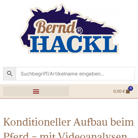
0
0,00
€
Konditioneller Aufbau beim
Pferd – mit Videoanalysen