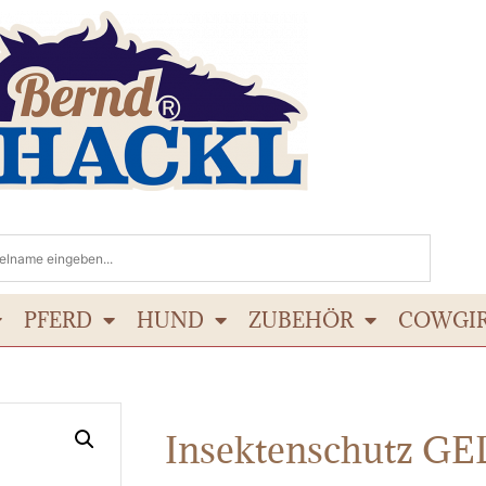
PFERD
HUND
ZUBEHÖR
COWGI
Insektenschutz GEL