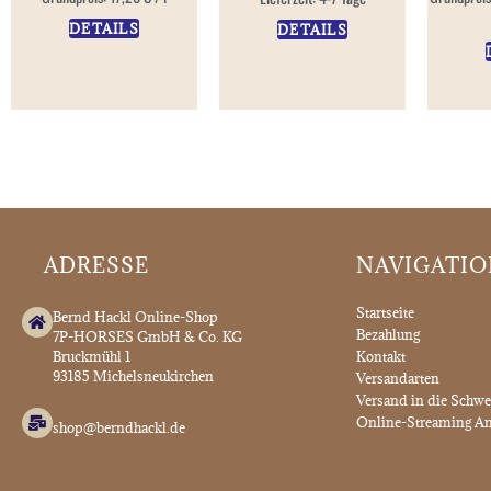
DETAILS
DETAILS
ADRESSE
NAVIGATI
Startseite
Bernd Hackl Online-Shop
Bezahlung
7P-HORSES GmbH & Co. KG
Bruckmühl 1
Kontakt
93185 Michelsneukirchen
Versandarten
Versand in die Schwe
Online-Streaming An
shop@berndhackl.de