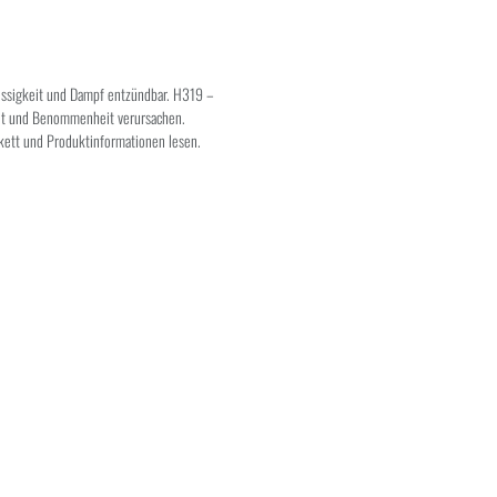
üssigkeit und Dampf entzündbar. H319 –
it und Benommenheit verursachen.
ikett und Produktinformationen lesen.