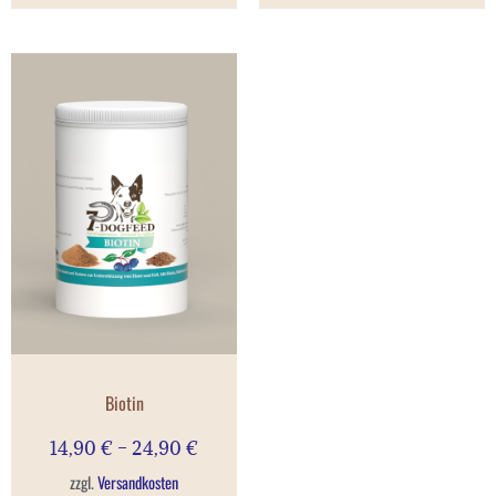
Biotin
14,90
€
–
24,90
€
zzgl.
Versandkosten