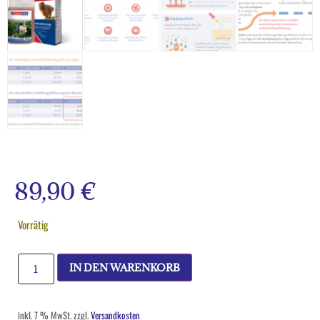
89,90
€
Vorrätig
IN DEN WARENKORB
inkl. 7 % MwSt.
zzgl.
Versandkosten