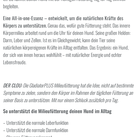
begleiten.
Eine All-in-one-Essenz – entwickelt, um die natürlichen Kräfte des
Körpers zu unterstützen.
Genau das, wofür gute Fütterung steht. Das innere
Körpermilieu arbeitet rund um die Uhr für deinen Hund. Seine großen Helden:
Darm, Leber und Zellen. Ist es im Gleichgewicht, kann dein Tier seine
natürlichen körpereigenen Kräfte im Alltag entfalten. Das Ergebnis: ein Hund,
der sich von innen heraus wohlfühlt – mit natürlicher Energie und echter
Lebensfreude.
DER CLOU:
Die GladiatorPLUS Milieufütterung hat die Idee, nicht auf bestimmte
Symptome zu zielen, sondern den Körper im Rahmen der täglichen Fütterung an
seiner Basis zu unterstützen. Mit nur einem Schluck zusätzlich pro Tag.
So unterstützt die Milieufütterung deinen Hund im Alltag
– Unterstützt die normale Leberfunktion
– Unterstützt die normale Darmfunktion