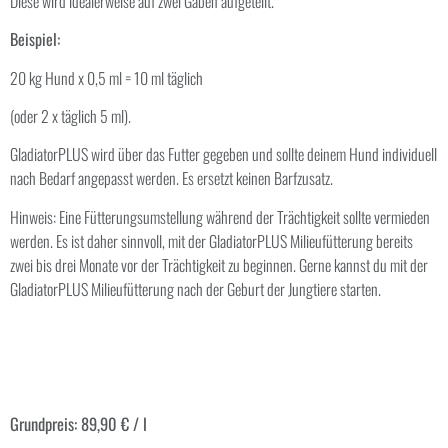
Diese wird idealerweise auf zwei Gaben aufgeteilt.
Beispiel:
20 kg Hund x 0,5 ml = 10 ml täglich
(oder 2 x täglich 5 ml).
GladiatorPLUS wird über das Futter gegeben und sollte deinem Hund individuell
nach Bedarf angepasst werden. Es ersetzt keinen Barfzusatz.
Hinweis: Eine Fütterungsumstellung während der Trächtigkeit sollte vermieden
werden. Es ist daher sinnvoll, mit der GladiatorPLUS Milieufütterung bereits
zwei bis drei Monate vor der Trächtigkeit zu beginnen. Gerne kannst du mit der
GladiatorPLUS Milieufütterung nach der Geburt der Jungtiere starten.
Grundpreis:
89,90
€
/
l