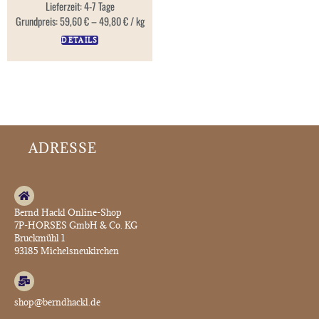
Lieferzeit:
4-7 Tage
Grundpreis:
59,60
€
–
49,80
€
/
kg
DETAILS
ADRESSE
Bernd Hackl Online-Shop
7P-HORSES GmbH & Co. KG
Bruckmühl 1
93185 Michelsneukirchen
shop@berndhackl.de