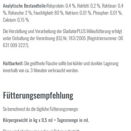
Analytische Bestandteile:
Rohprotein: 0,4 %, Rohfett: 0,2 %, Rohfaser: 0,4
%, Rohasche: 2 %, Feuchtigkeit: 80 %, Natrium: 0,01 %, Phosphor: 0,01 %,
Calcium: 0,15 %
Die Herstellung und Verarbeitung der GladiatorPLUS Milieufütterung erfolgt
unter Einhaltung der Verordnung (EG) Nr. 183/2005 (Registriernummer: 06
631 009 3227).
Haltbarkeit:
Die geöffnete Flasche sollte bei kühler und dunkler Lagerung
innerhalb von ca. 3 Monaten verbraucht werden.
Fütterungsempfehlung
So berechnest du die tägliche Fütterungsmenge:
Körpergewicht in kg x 0,5 ml = Tagesmenge in ml.