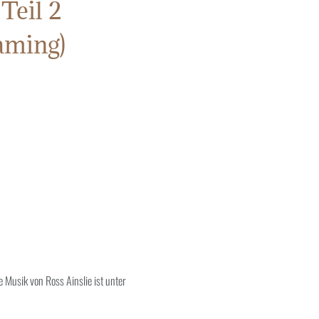
Teil 2
aming)
ie Musik von Ross Ainslie ist unter