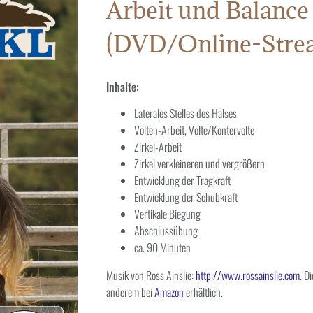
Arbeit und Balance 
(DVD/Online-Stre
Inhalte:
Laterales Stelles des Halses
Volten-Arbeit, Volte/Kontervolte
Zirkel-Arbeit
Zirkel verkleineren und vergrößern
Entwicklung der Tragkraft
Entwicklung der Schubkraft
Vertikale Biegung
Abschlussübung
ca. 90 Minuten
Musik von Ross Ainslie:
http://www.rossainslie.com
. D
anderem bei
Amazon
erhältlich.