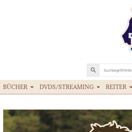
BÜCHER
DVDS/STREAMING
REITER