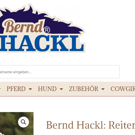
PFERD
HUND
ZUBEHÖR
COWGI
Bernd Hackl: Reite